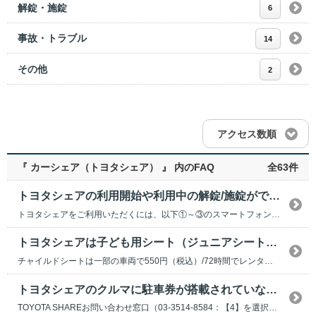
解錠・施錠
6
事故・トラブル
14
その他
2
アクセス数順
『 カーシェア（トヨタシェア） 』 内のFAQ
全63件
トヨタシェアの利用開始や利用中の解錠/施錠ができない。どうすればいいですか？
トヨタシェアをご利用いただくには、以下①～③のスマートフォンの設定が必要です。 設定されてい...
トヨタシェアは子ども用シート（ジュニアシートやチャイルドシート）は搭載されていますか？
チャイルドシートは一部の車両で550円（税込）/72時間でレンタルしております。 ジュニアシ...
トヨタシェアのクルマに駐車券が搭載されていない。どのように出庫すればいいですか？
TOYOTA SHAREお問い合わせ窓口（03-3514-8584：【4】を選択）にご連絡くだ...