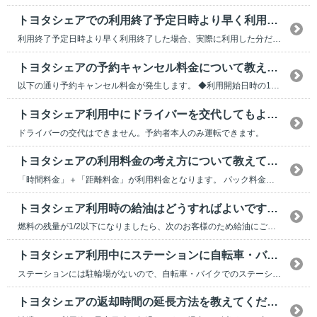
トヨタシェアでの利用終了予定日時より早く利用終了した場合の利用料金はどうなりますか？
利用終了予定日時より早く利用終了した場合、実際に利用した分だけの料金でご精算となります。 料...
トヨタシェアの予約キャンセル料金について教えてください。
以下の通り予約キャンセル料金が発生します。 ◆利用開始日時の1分前まで 予約キャンセル...
トヨタシェア利用中にドライバーを交代してもよいですか？
ドライバーの交代はできません。予約者本人のみ運転できます。
トヨタシェアの利用料金の考え方について教えてください。
「時間料金」＋「距離料金」が利用料金となります。 パック料金適用や無断延長などがあった場合は...
トヨタシェア利用時の給油はどうすればよいですか？
燃料の残量が1/2以下になりましたら、次のお客様のため給油にご協力ください。 サンバイザ...
トヨタシェア利用中にステーションに自転車・バイクを停めてもいいですか？
ステーションには駐輪場がないので、自転車・バイクでのステーションへの移動は控えてください。 ...
トヨタシェアの返却時間の延長方法を教えてください。