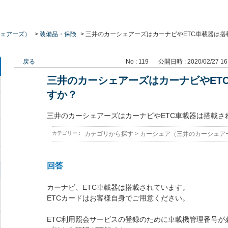
ェアーズ）
>
装備品・保険
>
三井のカーシェアーズはカーナビやETC車載器は搭
戻る
No : 119
公開日時 : 2020/02/27 16
三井のカーシェアーズはカーナビやET
すか？
三井のカーシェアーズはカーナビやETC車載器は搭載さ
カテゴリー :
カテゴリから探す
>
カーシェア（三井のカーシェア
回答
カーナビ、ETC車載器は搭載されています。
ETCカードはお客様自身でご用意ください。
ETC利用照会サービスの登録のために車載機管理番号が