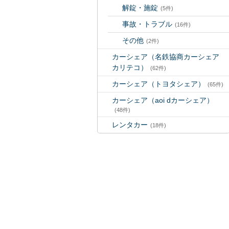
解錠・施錠
(5件)
事故・トラブル
(16件)
その他
(2件)
カーシェア（名鉄協商カーシェア
カリテコ）
(62件)
カーシェア（トヨタシェア）
(65件)
カーシェア（aoi dカーシェア）
(48件)
レンタカー
(18件)