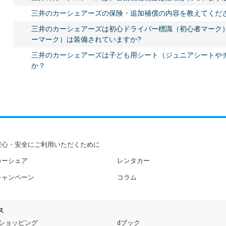
三井のカーシェアーズの保険・追加補償の内容を教えてくだ
三井のカーシェアーズは初心ドライバー標識（初心者マーク
ーマーク）は装備されていますか?
三井のカーシェアーズは子ども用シート（ジュニアシートや
か？
安心・安全にご利用いただくために
カーシェア
レンタカー
キャンペーン
コラム
ス
dショッピング
dブック