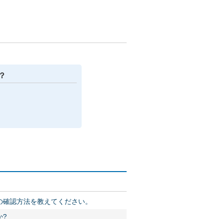
？
の確認方法を教えてください。
?