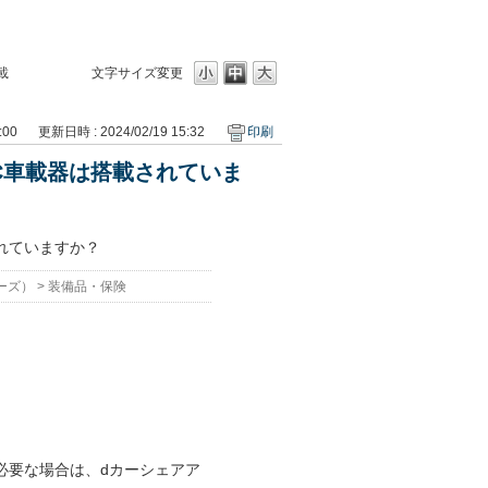
載
文字サイズ変更
:00
更新日時 : 2024/02/19 15:32
印刷
C車載器は搭載されていま
れていますか？
ーズ）
>
装備品・保険
必要な場合は、dカーシェアア