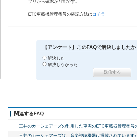
プリから確認が可能です。
ETC車載機管理番号の確認方法は
コチラ
【アンケート】このFAQで解決しましたか
解決した
解決しなかった
関連するFAQ
三井のカーシェアーズの利用した車両のETC車載器管理番号
三井のカーシェアーズは、音楽視聴機器は搭載されていますか