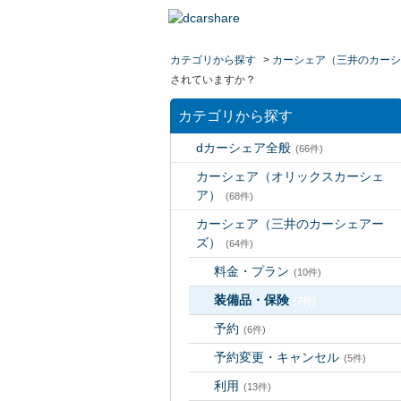
カテゴリから探す
>
カーシェア（三井のカーシ
されていますか？
カテゴリから探す
dカーシェア全般
(66件)
カーシェア（オリックスカーシェ
ア）
(68件)
カーシェア（三井のカーシェアー
ズ）
(64件)
料金・プラン
(10件)
装備品・保険
(7件)
予約
(6件)
予約変更・キャンセル
(5件)
利用
(13件)