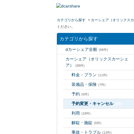
カテゴリから探す
>
カーシェア（オリックスカ
ください。
カテゴリから探す
dカーシェア全般
(66件)
カーシェア（オリックスカーシェ
ア）
(68件)
料金・プラン
(11件)
装備品・保険
(7件)
予約
(6件)
予約変更・キャンセル
(5件)
利用
(18件)
解錠・施錠
(6件)
事故・トラブル
(13件)