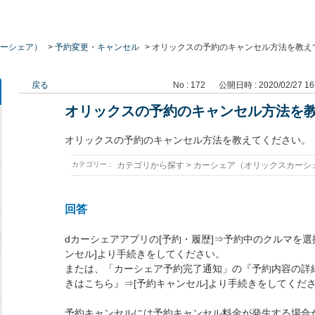
ーシェア）
>
予約変更・キャンセル
>
オリックスの予約のキャンセル方法を教え
戻る
No : 172
公開日時 : 2020/02/27 16
オリックスの予約のキャンセル方法を
オリックスの予約のキャンセル方法を教えてください。
カテゴリー :
カテゴリから探す
>
カーシェア（オリックスカーシ
回答
dカーシェアアプリの[予約・履歴]⇒予約中のクルマを選
ンセル]より手続きをしてください。
または、「カーシェア予約完了通知」の『予約内容の詳
きはこちら』⇒[予約キャンセル]より手続きをしてくだ
予約キャンセルには予約キャンセル料金が発生する場合