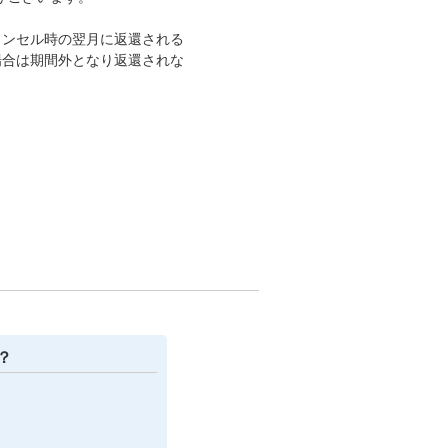
ャンセル時の翌月に返還される
場合は期間外となり返還されな
？