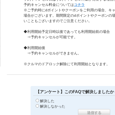
予約キャンセル料金については
コチラ
※ご予約時にdポイントやクーポンをご利用の場合、キ
場合がございます。期間限定のdポイントやクーポンの
いこともございますのでご注意ください。
◆利用開始予定日時以後であっても利用開始前の場合
⇒予約キャンセルが可能です。
◆利用開始後
⇒予約キャンセルができません。
※クルマのドアロック解除にて利用開始となります。
【アンケート】このFAQで解決しましたか
解決した
解決しなかった