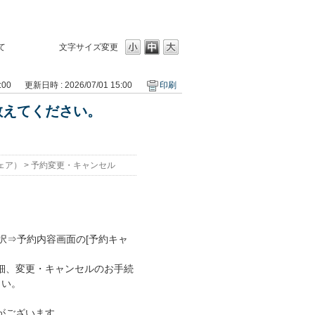
て
文字サイズ変更
:00
更新日時 : 2026/07/01 15:00
印刷
教えてください。
ェア）
>
予約変更・キャンセル
択⇒予約内容画面の[予約キャ
細、変更・キャンセルのお手続
さい。
がございます。