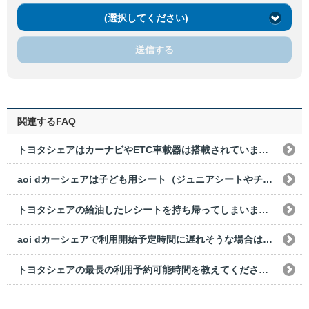
(選択してください)
送信する
関連するFAQ
トヨタシェアはカーナビやETC車載器は搭載されていますか？
aoi dカーシェアは子ども用シート（ジュニアシートやチャイルドシート）は搭載されていますか？
トヨタシェアの給油したレシートを持ち帰ってしまいました。どうすればいいですか？
aoi dカーシェアで利用開始予定時間に遅れそうな場合はどうすればよいですか？
トヨタシェアの最長の利用予約可能時間を教えてください。