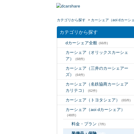
カテゴリから探す
>
カーシェア（aoi dカーシ
カテゴリから探す
dカーシェア全般
(66件)
カーシェア（オリックスカーシェ
ア）
(68件)
カーシェア（三井のカーシェアー
ズ）
(64件)
カーシェア（名鉄協商カーシェア
カリテコ）
(62件)
カーシェア（トヨタシェア）
(65件)
カーシェア（aoi dカーシェア）
(48件)
料金・プラン
(7件)
装備品・保険
(6件)