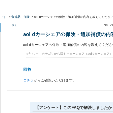
ェア）
>
装備品・保険
>
aoi dカーシェアの保険・追加補償の内容を教えてくださ
戻る
No : 2
aoi dカーシェアの保険・追加補償の
aoi dカーシェアの保険・追加補償の内容を教えてくださ
カテゴリー :
カテゴリから探す
>
カーシェア（aoi dカーシェア）
回答
コチラ
からご確認いただけます。
【アンケート】このFAQで解決しましたか