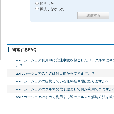
解決した
解決しなかった
関連するFAQ
aoi dカーシェア利用中に交通事故を起こしたり、クルマに
か？
aoi dカーシェアの予約は何日前からできますか？
aoi dカーシェアの提携している無料駐車場はありますか？
aoi dカーシェアのクルマの電子鍵として何が利用できますか
aoi dカーシェアの初めて利用する際のクルマの解錠方法を