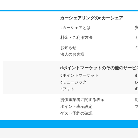
カーシェアリングのdカーシェア
dカーシェアとは
料金・ご利用方法
お知らせ
法人のお客様
dポイントマーケットのその他のサービ
dポイントマーケット
dミュージック
L
dフォト
提供事業者に関する表示
ポイント表示設定
ゲスト予約の確認