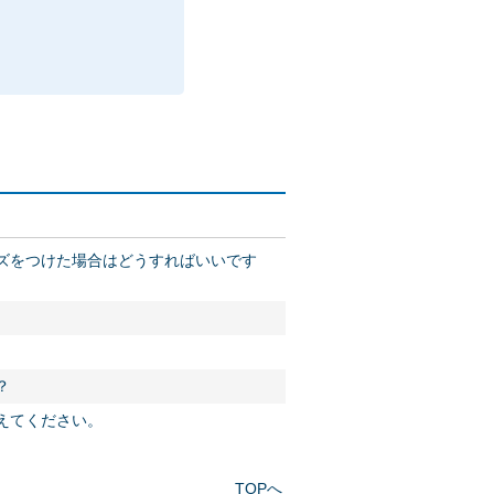
キズをつけた場合はどうすればいいです
？
教えてください。
TOPへ