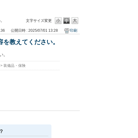
い。
文字サイズ変更
136
公開日時 : 2025/07/01 13:28
印刷
内容を教えてください。
い。
>
装備品・保険
？