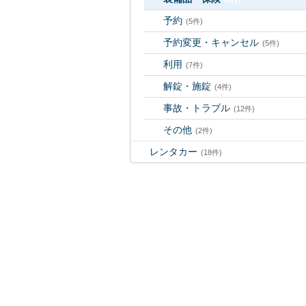
予約
(5件)
予約変更・キャンセル
(5件)
利用
(7件)
解錠・施錠
(4件)
事故・トラブル
(12件)
その他
(2件)
レンタカー
(18件)