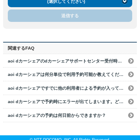
(選択してください)
送信する
関連するFAQ
aoi dカーシェアのdカーシェアサポートセンター受付時間外のクルマの電子鍵の登録方法を教えてください。
aoi dカーシェアは何分単位で利用予約可能か教えてください。
aoi dカーシェアですでに他の利用者による予約が入っている場合、前後の予約できない時間を教えてください。
aoi dカーシェアで予約時にエラーが出てしまいます。どのようにすればいいでしょうか？
aoi dカーシェアの予約は何日前からできますか？
© NTT DOCOMO, INC. All Rights Reserved.