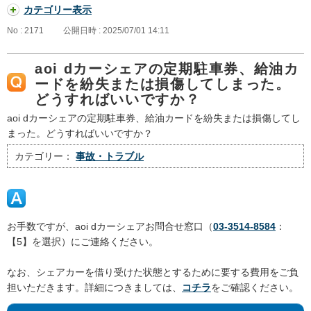
カテゴリー表示
No : 2171
公開日時 : 2025/07/01 14:11
aoi dカーシェアの定期駐車券、給油カ
ードを紛失または損傷してしまった。
どうすればいいですか？
aoi dカーシェアの定期駐車券、給油カードを紛失または損傷してし
まった。どうすればいいですか？
カテゴリー：
事故・トラブル
お手数ですが、aoi dカーシェアお問合せ窓口（
03-3514-8584
：
【5】を選択）にご連絡ください。
なお、シェアカーを借り受けた状態とするために要する費用をご負
担いただきます。詳細につきましては、
コチラ
をご確認ください。