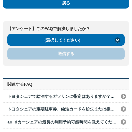
戻る
【アンケート】このFAQで解決しましたか？
(選択してください)
送信する
関連するFAQ
トヨタシェアで給油するガソリンに指定はありますか？また違う油種の燃料を給油してしまった場合はどうすればいいですか？
トヨタシェアの定期駐車券、給油カードを紛失または損傷してしまった。どうすればいいですか？
aoi dカーシェアの最長の利用予約可能時間を教えてください。