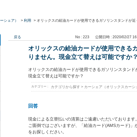
ーシェア）
>
利用
>
オリックスの給油カードが使用できるガソリンスタンドが近
戻る
No : 223
公開日時 : 2020/02/27 16
オリックスの給油カードが使用できる
りません。現金立て替えは可能ですか
オリックスの給油カードが使用できるガソリンスタンド
現金立て替えは可能ですか？
カテゴリー :
カテゴリから探す
>
カーシェア（オリックスカーシ
回答
現金による立替払いの清算はご遠慮いただいております
ご面倒ではございますが、「給油カード(AMSカード)
をお探しください。