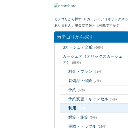
カテゴリから探す
>
カーシェア（オリックスカ
ありません。現金立て替えは可能ですか？
カテゴリから探す
dカーシェア全般
(66件)
カーシェア（オリックスカーシェ
ア）
(68件)
料金・プラン
(11件)
装備品・保険
(7件)
予約
(6件)
予約変更・キャンセル
(5件)
利用
(18件)
解錠・施錠
(6件)
事故・トラブル
(13件)