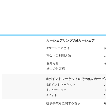
カーシェアリングのdカーシェア
dカーシェアとは
料金・ご利用方法
お知らせ
法人のお客様
dポイントマーケットのその他のサービ
dポイントマーケット
dミュージック
L
dフォト
提供事業者に関する表示