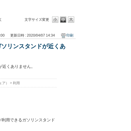
く
文字サイズ変更
:00
更新日時 : 2020/04/07 14:34
印刷
ガソリンスタンドが近くあ
？
が近くありません。
ェア）
>
利用
。
」が利用できるガソリンスタンド