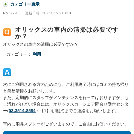
カテゴリー表示
No : 229
更新日時 : 2025/06/26 13:18
オリックスの車内の清掃は必要です
か？
オリックスの車内の清掃は必要ですか？
カテゴリー：
利用
次にご利用される方のためにも、ご利用終了時にはゴミの持ち帰り
と簡易清掃をお願いします。
また、定期的にスタッフがメンテナンスを行ってはおりますが、も
し汚れがひどい場合には、オリックスカーシェア問合せ受付センタ
ー(
03-3514-8584
：【1】を選択)までご連絡をお願いします。
車内に消臭スプレーがございますので、ご自由にお使いください。