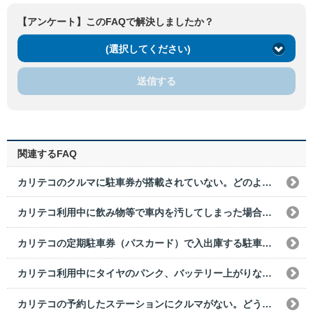
【アンケート】このFAQで解決しましたか？
(選択してください)
送信する
関連するFAQ
カリテコのクルマに駐車券が搭載されていない。どのように出庫すればいいですか？
カリテコ利用中に飲み物等で車内を汚してしまった場合は、どうすればいいですか？
カリテコの定期駐車券（パスカード）で入出庫する駐車場で、誤って一般の駐車券をとってしまった。どうすればいいですか？
カリテコ利用中にタイヤのパンク、バッテリー上がりなどで使用できなくなった場合は、どうすればいいですか？
カリテコの予約したステーションにクルマがない。どうすればいいですか？