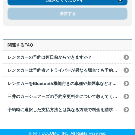
送信する
関連するFAQ
レンタカーの予約は何日前からできますか？
レンタカーは予約者とドライバーが異なる場合でも予約できますか？
レンタカーをBluetooth機能付きの車種や禁煙車などオプションを指定して車両を借りたいのですが、どうすればいいですか？
三井のカーシェアーズの予約変更料金について教えてください。
予約時に選択した支払方法とは異なる方法で料金を請求される場合がありますか？
© NTT DOCOMO, INC. All Rights Reserved.