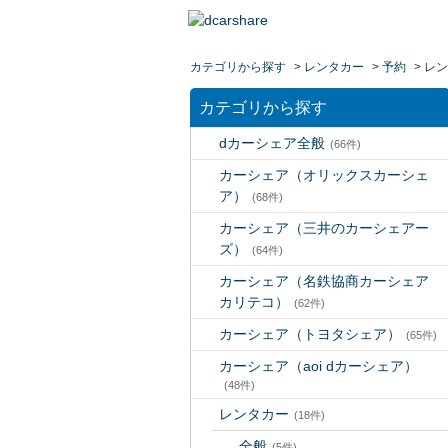
カテゴリから探す
>
レンタカー
>
予約
>
レン
カテゴリから探す
dカーシェア全般
(66件)
カーシェア（オリックスカーシェ
ア）
(68件)
カーシェア（三井のカーシェアー
ズ）
(64件)
カーシェア（名鉄協商カーシェア
カリテコ）
(62件)
カーシェア（トヨタシェア）
(65件)
カーシェア（aoi dカーシェア）
(48件)
レンタカー
(18件)
全般
(5件)