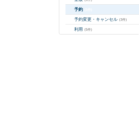
予約
(5件)
予約変更・キャンセル
(3件)
利用
(5件)