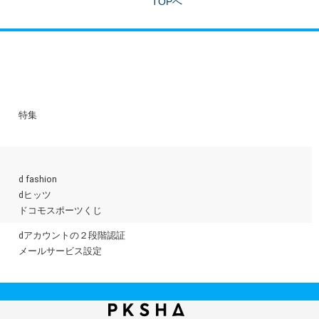
TOPへ
特集
d fashion
dヒッツ
ドコモスポーツくじ
dアカウントの２段階認証
メールサービス設定