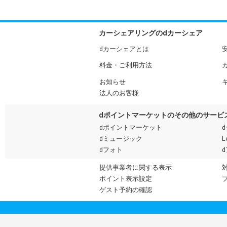
カーシェアリングのdカーシェア
dカーシェアとは
料金・ご利用方法
お知らせ
法人のお客様
dポイントマーケットのその他のサービ
dポイントマーケット
dミュージック
L
dフォト
提供事業者に関する表示
ポイント表示設定
ゲスト予約の確認