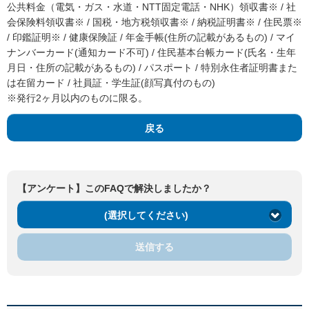
公共料金（電気・ガス・水道・NTT固定電話・NHK）領収書※ / 社
会保険料領収書※ / 国税・地方税領収書※ / 納税証明書※ / 住民票※
/ 印鑑証明※ / 健康保険証 / 年金手帳(住所の記載があるもの) / マイ
ナンバーカード(通知カード不可) / 住民基本台帳カード(氏名・生年
月日・住所の記載があるもの) / パスポート / 特別永住者証明書また
は在留カード / 社員証・学生証(顔写真付のもの)
※発行2ヶ月以内のものに限る。
戻る
【アンケート】このFAQで解決しましたか？
(選択してください)
送信する