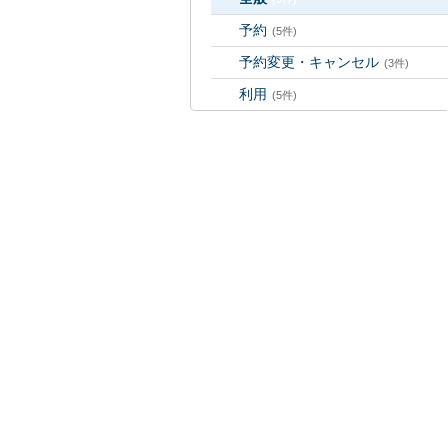
予約
(5件)
予約変更・キャンセル
(3件)
利用
(5件)