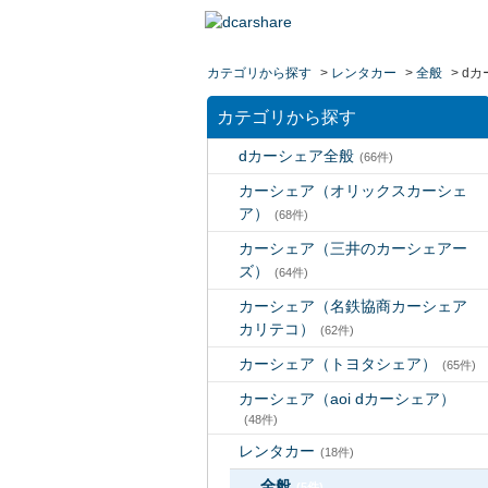
カテゴリから探す
>
レンタカー
>
全般
>
dカ
カテゴリから探す
dカーシェア全般
(66件)
カーシェア（オリックスカーシェ
ア）
(68件)
カーシェア（三井のカーシェアー
ズ）
(64件)
カーシェア（名鉄協商カーシェア
カリテコ）
(62件)
カーシェア（トヨタシェア）
(65件)
カーシェア（aoi dカーシェア）
(48件)
レンタカー
(18件)
全般
(5件)