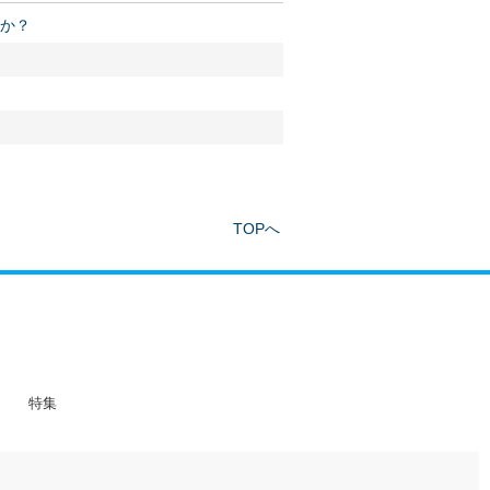
か？
TOPへ
特集