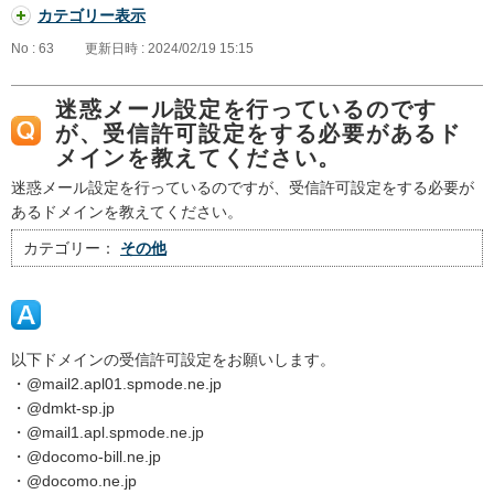
カテゴリー表示
No : 63
更新日時 : 2024/02/19 15:15
迷惑メール設定を行っているのです
が、受信許可設定をする必要があるド
メインを教えてください。
迷惑メール設定を行っているのですが、受信許可設定をする必要が
あるドメインを教えてください。
カテゴリー：
その他
以下ドメインの受信許可設定をお願いします。
・@mail2.apl01.spmode.ne.jp
・@dmkt-sp.jp
・@mail1.apl.spmode.ne.jp
・@docomo-bill.ne.jp
・@docomo.ne.jp