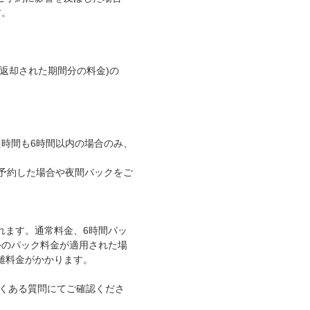
す。
返却された期間分の料金)の
時間も6時間以内の場合のみ、
予約した場合や夜間パックをご
れます。通常料金、6時間パッ
外のパック料金が適用された場
離料金がかかります。
よくある質問にてご確認くださ