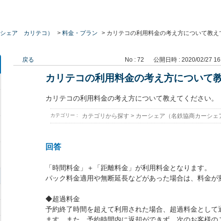
シェア カリテコ）
>
料金・プラン
>
カリテコの利用料金の考え方について教え
戻る
No : 72
公開日時 : 2020/02/27 16
カリテコの利用料金の考え方について
カリテコの利用料金の考え方について教えてください。
カテゴリー :
カテゴリから探す
>
カーシェア（名鉄協商カーシェ
回答
「時間料金」＋「距離料金」が利用料金となります。
パック料金適用や無断延長などがあった場合は、料金が
◆超過料金
予約終了時間を超えて利用された場合、超過料金として
ます。また、予約時間内に返却ができず、次のお客様の