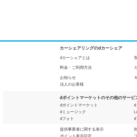
カーシェアリングのdカーシェア
dカーシェアとは
料金・ご利用方法
お知らせ
法人のお客様
dポイントマーケットのその他のサービ
dポイントマーケット
dミュージック
L
dフォト
提供事業者に関する表示
ポイント表示設定