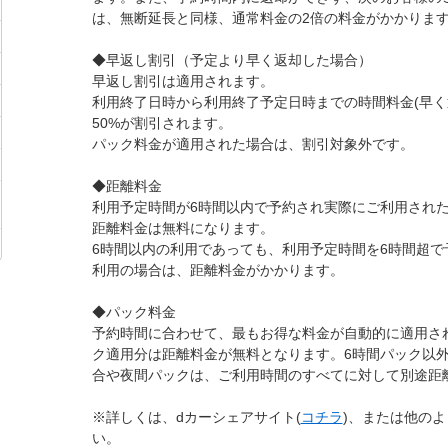
は、無断延長と同様、通常料金の2倍の料金がかかりま
◆早返し割引（予定より早く返却した場合）
早返し割引は適用されます。
利用終了日時から利用終了予定日時までの時間料金(早く
50%が割引されます。
パック料金が適用された場合は、割引対象外です。
◆距離料金
利用予定時間が6時間以内で予約され実際にご利用された
距離料金は無料になります。
6時間以内の利用であっても、利用予定時間を6時間超で
利用の場合は、距離料金がかかります。
◆パック料金
予約時間に合わせて、最もお得な料金が自動的に適用さ
ク適用分は距離料金が無料となります。6時間パック以
合や夜間パックは、ご利用時間のすべてに対して別途距
※詳しくは、dカーシェアサイト(
コチラ
)、または他の
い。