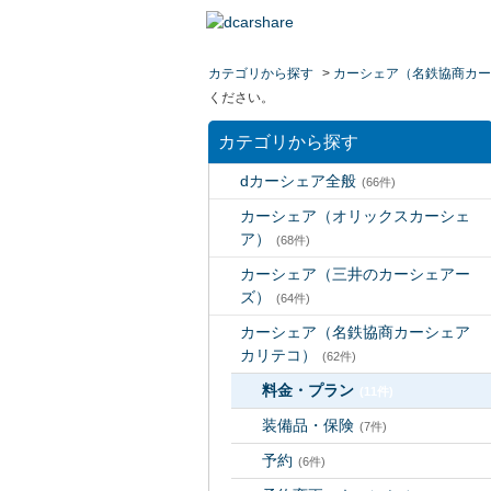
カテゴリから探す
>
カーシェア（名鉄協商カー
ください。
カテゴリから探す
dカーシェア全般
(66件)
カーシェア（オリックスカーシェ
ア）
(68件)
カーシェア（三井のカーシェアー
ズ）
(64件)
カーシェア（名鉄協商カーシェア
カリテコ）
(62件)
料金・プラン
(11件)
装備品・保険
(7件)
予約
(6件)