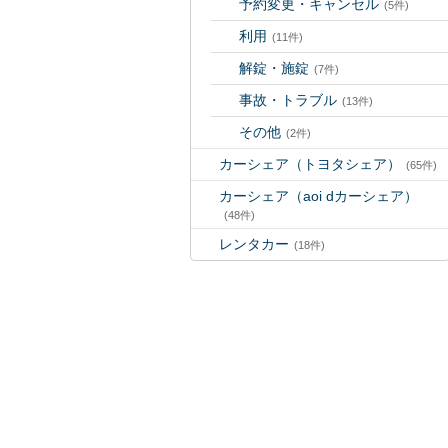
予約変更・キャンセル
(5件)
利用
(11件)
解錠・施錠
(7件)
事故・トラブル
(13件)
その他
(2件)
カーシェア（トヨタシェア）
(65件)
カーシェア（aoi dカーシェア）
(48件)
レンタカー
(18件)