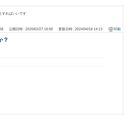
うすればいいです
268
公開日時 : 2020/02/27 16:00
更新日時 : 2024/04/18 14:13
印刷
か？