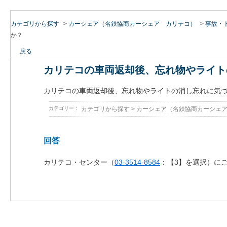
カテゴリから探す
>
カーシェア（名鉄協商カーシェア カリテコ）
>
事故・
か？
戻る
カリテコの車両返却後、忘れ物やライト
カリテコの車両返却後、忘れ物やライトの消し忘れに気
カテゴリー :
カテゴリから探す
>
カーシェア（名鉄協商カーシェ
回答
カリテコ・センター（
03-3514-8584
：【3】を選択）に