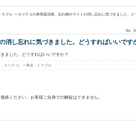
トラブル
>
カリテコの車両返却後、忘れ物やライトの消し忘れに気づきました。ど
No : 
の消し忘れに気づきました。どうすればいいです
づきました。どうすればいいですか？
ア カリテコ）
>
事故・トラブル
ご連絡ください。お客様ご自身での解錠はできません。