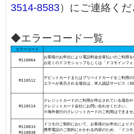
3514-8583
）にご連絡くだ
◆エラーコード一覧
エラーコード
お客様のお申出により電話料金合算払いのご利用を
M110064
お近くのドコモショップもしくは「ドコモインフォ
デビットカードまたはプリペイドカードをご利用の
M110512
エラーが表示される場合は、本人認証サービス（3
クレジットカードのご利用が停止されている場合や
M110514
クレジットカード会社にお問い合わせください。
※海外発行のクレジットカードのご利用はできませ
ドコモのご契約において、お客様のお申出によりク
M110033
携帯電話のご契約にかかわる内容のため、「ドコモ
M110038