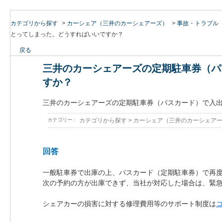
カテゴリから探す
>
カーシェア（三井のカーシェアーズ）
>
事故・トラブル
とってしまった。どうすればいいですか？
戻る
三井のカーシェアーズの定期駐車券（パ
すか？
三井のカーシェアーズの定期駐車券（パスカード）で入
カテゴリー :
カテゴリから探す
>
カーシェア（三井のカーシェア
回答
一般駐車券で出庫の上、パスカード（定期駐車券）で再
次の予約の方が出庫できず、当社が対応した場合は、緊急
シェアカーの損害に対する修理費用等のサポート制度は