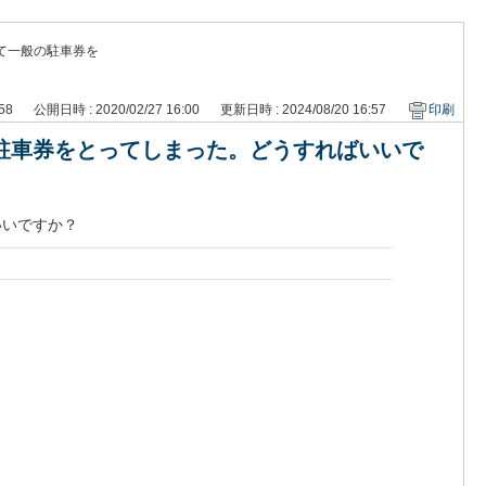
て一般の駐車券を
258
公開日時 : 2020/02/27 16:00
更新日時 : 2024/08/20 16:57
印刷
駐車券をとってしまった。どうすればいいで
いいですか？