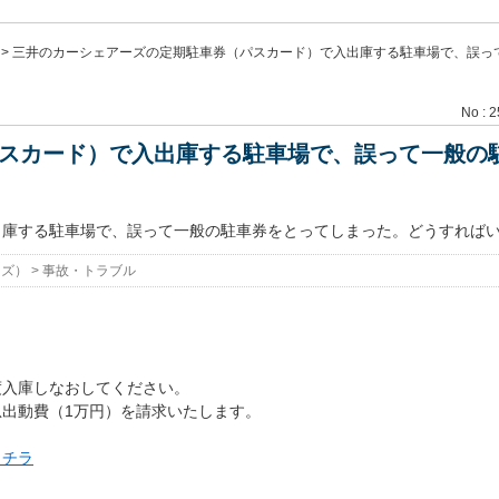
>
三井のカーシェアーズの定期駐車券（パスカード）で入出庫する駐車場で、誤っ
No : 
スカード）で入出庫する駐車場で、誤って一般の
出庫する駐車場で、誤って一般の駐車券をとってしまった。どうすれば
ーズ）
>
事故・トラブル
度入庫しなおしてください。
出動費（1万円）を請求いたします。
コチラ