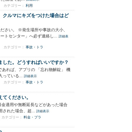
カテゴリー：
利用
、クルマにキズをつけた場合はど
ださい。 ※発生場所や事故の大小、
トセンター」へ必ず連絡し...
詳細表
カテゴリー：
事故・トラ
ました。どうすればいいですか？
 であれば、アプリの 「忘れ物解錠」 機
っている...
詳細表示
カテゴリー：
事故・トラ
えてください。
料金適用や無断延長などがあった場合
された場合、超...
詳細表示
カテゴリー：
料金・プラ