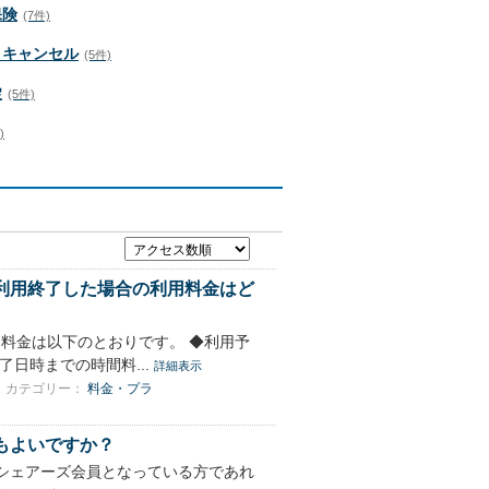
保険
(7件)
・キャンセル
(5件)
錠
(5件)
)
利用終了した場合の利用料金はど
料金は以下のとおりです。 ◆利用予
日時までの時間料...
詳細表示
カテゴリー：
料金・プラ
もよいですか？
シェアーズ会員となっている方であれ