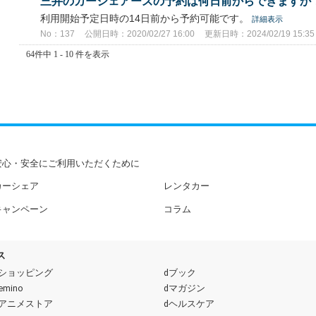
三井のカーシェアーズの予約は何日前からできますか
利用開始予定日時の14日前から予約可能です。
詳細表示
No：137
公開日時：2020/02/27 16:00
更新日時：2024/02/19 15:35
64件中 1 - 10 件を表示
安心・安全にご利用いただくために
カーシェア
レンタカー
キャンペーン
コラム
ス
dショッピング
dブック
emino
dマガジン
dアニメストア
dヘルスケア