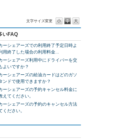
文字サイズ変更
多いFAQ
カーシェアーズでの利用終了予定日時よ
利用終了した場合の利用料金...
カーシェアーズ利用中にドライバーを交
もよいですか？
カーシェアーズの給油カードはどのガソ
タンドで使用できますか？
カーシェアーズの予約キャンセル料金に
教えてください。
カーシェアーズの予約のキャンセル方法
てください。