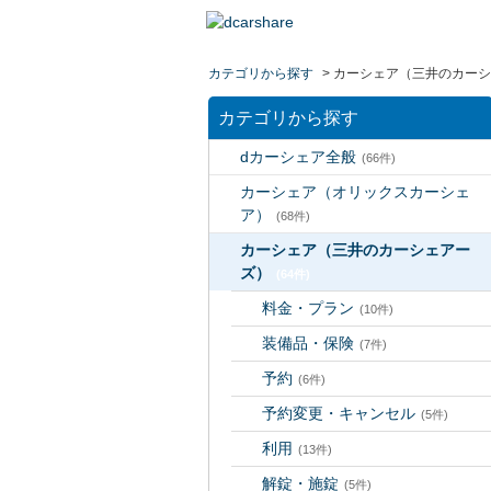
カテゴリから探す
>
カーシェア（三井のカーシ
カテゴリから探す
dカーシェア全般
(66件)
カーシェア（オリックスカーシェ
ア）
(68件)
カーシェア（三井のカーシェアー
ズ）
(64件)
料金・プラン
(10件)
装備品・保険
(7件)
予約
(6件)
予約変更・キャンセル
(5件)
利用
(13件)
解錠・施錠
(5件)