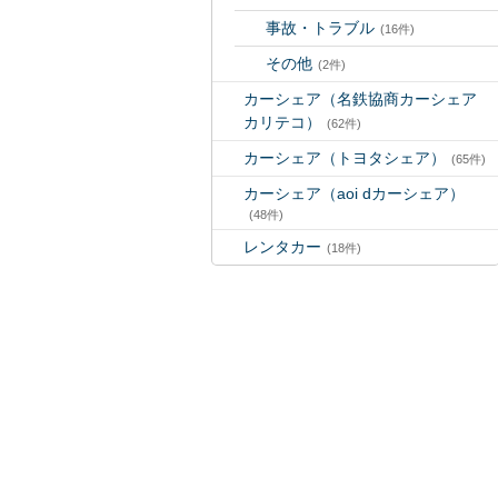
事故・トラブル
(16件)
その他
(2件)
カーシェア（名鉄協商カーシェア
カリテコ）
(62件)
カーシェア（トヨタシェア）
(65件)
カーシェア（aoi dカーシェア）
(48件)
レンタカー
(18件)