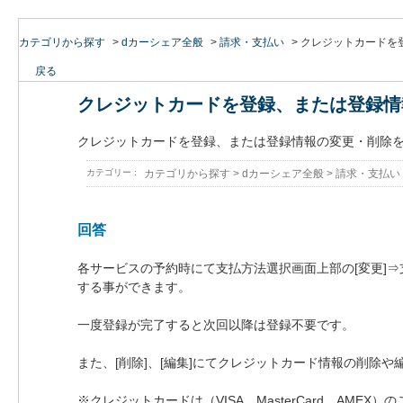
カテゴリから探す
>
dカーシェア全般
>
請求・支払い
>
クレジットカードを
戻る
クレジットカードを登録、または登録情
クレジットカードを登録、または登録情報の変更・削除
カテゴリー :
カテゴリから探す
>
dカーシェア全般
>
請求・支払い
回答
各サービスの予約時にて支払方法選択画面上部の[変更]⇒支
する事ができます。
一度登録が完了すると次回以降は登録不要です。
また、[削除]、[編集]にてクレジットカード情報の削除や
※クレジットカードは（VISA、MasterCard、AMEX