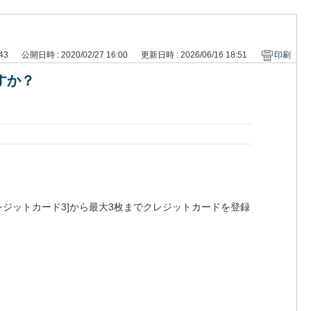
 43
公開日時 : 2020/02/27 16:00
更新日時 : 2026/06/16 18:51
印刷
すか？
レジットカード3]から最大3枚までクレジットカードを登録