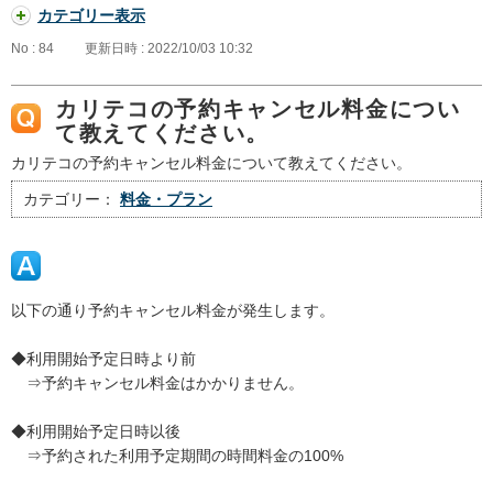
カテゴリー表示
No : 84
更新日時 : 2022/10/03 10:32
カリテコの予約キャンセル料金につい
て教えてください。
カリテコの予約キャンセル料金について教えてください。
カテゴリー：
料金・プラン
以下の通り予約キャンセル料金が発生します。
◆利用開始予定日時より前
⇒予約キャンセル料金はかかりません。
◆利用開始予定日時以後
⇒予約された利用予定期間の時間料金の100%