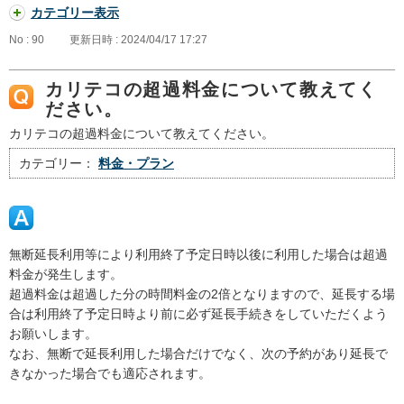
カテゴリー表示
No : 90
更新日時 : 2024/04/17 17:27
カリテコの超過料金について教えてく
ださい。
カリテコの超過料金について教えてください。
カテゴリー：
料金・プラン
無断延長利用等により利用終了予定日時以後に利用した場合は超過
料金が発生します。
超過料金は超過した分の時間料金の2倍となりますので、延長する場
合は利用終了予定日時より前に必ず延長手続きをしていただくよう
お願いします。
なお、無断で延長利用した場合だけでなく、次の予約があり延長で
きなかった場合でも適応されます。