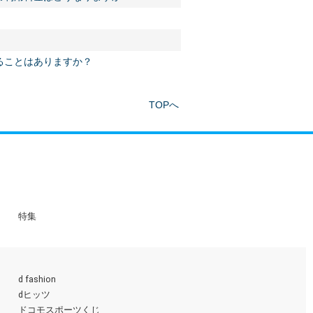
ることはありますか？
TOPへ
特集
d fashion
dヒッツ
ドコモスポーツくじ