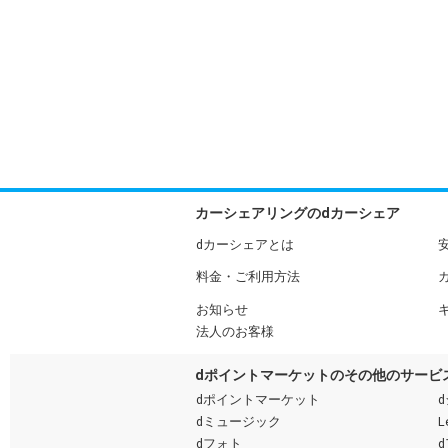
カーシェアリングのdカーシェア
dカーシェアとは
料金・ご利用方法
お知らせ
法人のお客様
dポイントマーケットのその他のサービ
dポイントマーケット
dミュージック
L
dフォト