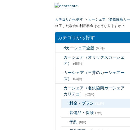
カテゴリから探す
>
カーシェア（名鉄協商カー
終了した場合の利用料金はどうなりますか？
カテゴリから探す
dカーシェア全般
(66件)
カーシェア（オリックスカーシェ
ア）
(68件)
カーシェア（三井のカーシェアー
ズ）
(64件)
カーシェア（名鉄協商カーシェア
カリテコ）
(62件)
料金・プラン
(11件)
装備品・保険
(7件)
予約
(6件)