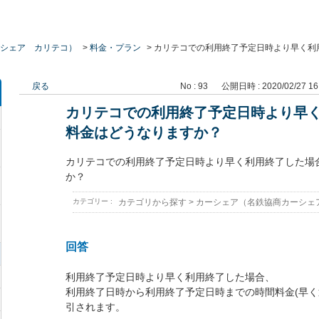
シェア カリテコ）
>
料金・プラン
>
カリテコでの利用終了予定日時より早く利
戻る
No : 93
公開日時 : 2020/02/27 16
カリテコでの利用終了予定日時より早
料金はどうなりますか？
カリテコでの利用終了予定日時より早く利用終了した場
か？
カテゴリー :
カテゴリから探す
>
カーシェア（名鉄協商カーシェ
回答
利用終了予定日時より早く利用終了した場合、
利用終了日時から利用終了予定日時までの時間料金(早く
引されます。