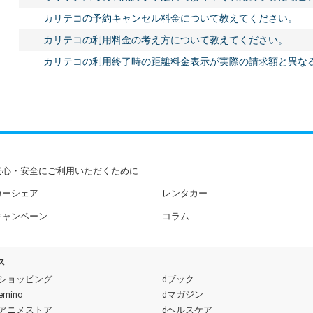
カリテコの予約キャンセル料金について教えてください。
カリテコの利用料金の考え方について教えてください。
カリテコの利用終了時の距離料金表示が実際の請求額と異な
安心・安全にご利用いただくために
カーシェア
レンタカー
キャンペーン
コラム
ス
dショッピング
dブック
emino
dマガジン
dアニメストア
dヘルスケア