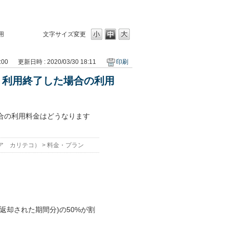
用
文字サイズ変更
:00
更新日時 : 2020/03/30 18:11
印刷
く利用終了した場合の利用
合の利用料金はどうなります
ア カリテコ）
>
料金・プラン
返却された期間分)の50%が割