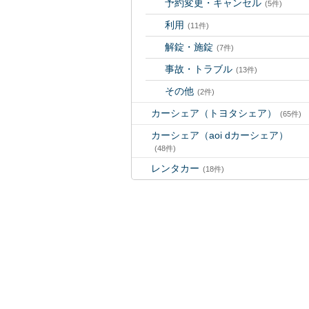
予約変更・キャンセル
(5件)
利用
(11件)
解錠・施錠
(7件)
事故・トラブル
(13件)
その他
(2件)
カーシェア（トヨタシェア）
(65件)
カーシェア（aoi dカーシェア）
(48件)
レンタカー
(18件)