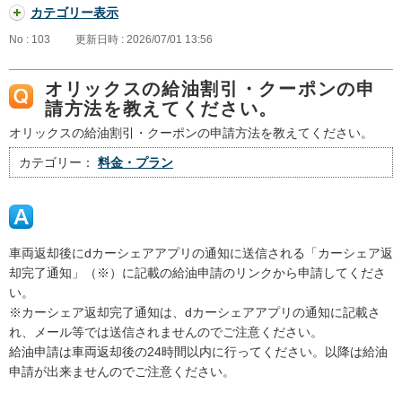
カテゴリー表示
No : 103
更新日時 : 2026/07/01 13:56
オリックスの給油割引・クーポンの申
請方法を教えてください。
オリックスの給油割引・クーポンの申請方法を教えてください。
カテゴリー：
料金・プラン
車両返却後にdカーシェアアプリの通知に送信される「カーシェア返
却完了通知」（※）に記載の給油申請のリンクから申請してくださ
い。
※カーシェア返却完了通知は、dカーシェアアプリの通知に記載さ
れ、メール等では送信されませんのでご注意ください。
給油申請は車両返却後の24時間以内に行ってください。以降は給油
申請が出来ませんのでご注意ください。