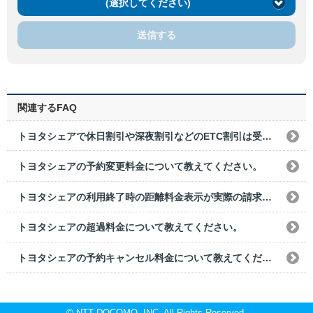
(選択してください)
送信する
関連するFAQ
トヨタシェアで休日割引や深夜割引などのETC割引は受けられますか？
トヨタシェアの予約変更料金について教えてください。
トヨタシェアの利用終了時の距離料金表示が実際の請求額と異なることはありますか？
トヨタシェアの超過料金について教えてください。
トヨタシェアの予約キャンセル料金について教えてください。
© NTT DOCOMO, INC. All Rights Reserved.