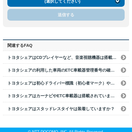
(選択してください)
送信する
関連するFAQ
トヨタシェアはCDプレイヤーなど、音楽視聴機器は搭載されていますか？
トヨタシェアの利用した車両のETC車載器管理番号の確認方法を教えてください。
トヨタシェアは初心ドライバー標識（初心者マーク）や高齢ドライバー標識（高齢ドライバーマーク）は装備されていますか?
トヨタシェアはカーナビやETC車載器は搭載されていますか？
トヨタシェアはスタッドレスタイヤは装着していますか？
© NTT DOCOMO, INC. All Rights Reserved.