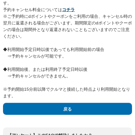
す。
予約キャンセル料金については
コチラ
※ご予約時にdポイントやクーポンをご利用の場合、キャンセル時の
翌月に返還される場合がございます。期間限定のdポイントやクーポ
ンの場合は期間外となり返還されないこともございますのでご注意
ください。
◆利用開始予定日時以後であっても利用開始前の場合
⇒予約キャンセルが可能です。
◆利用開始後、または利用終了予定日時以後
⇒予約キャンセルができません。
※予約開始15分前以降でクルマと接続した時点より利用開始となり
ます。
戻る