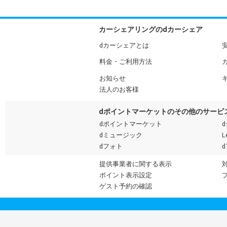
カーシェアリングのdカーシェア
dカーシェアとは
料金・ご利用方法
お知らせ
法人のお客様
dポイントマーケットのその他のサービ
dポイントマーケット
dミュージック
L
dフォト
提供事業者に関する表示
ポイント表示設定
ゲスト予約の確認