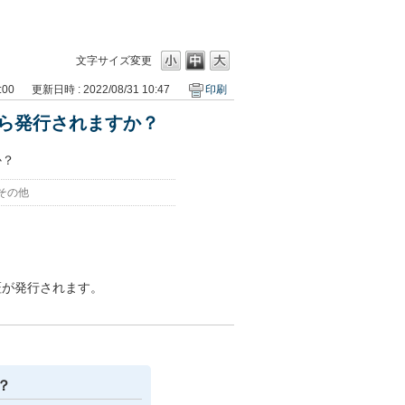
文字サイズ変更
:00
更新日時 : 2022/08/31 10:47
印刷
ら発行されますか？
か？
その他
証が発行されます。
？