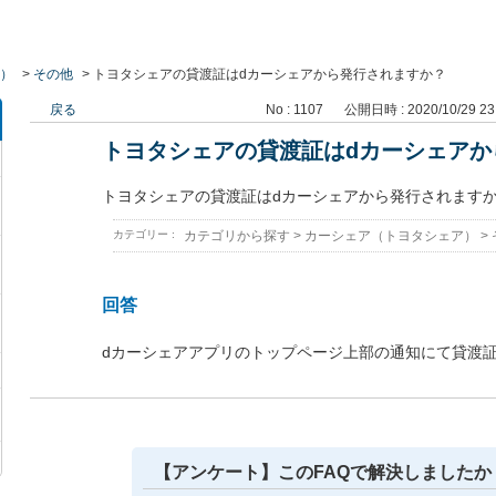
）
>
その他
>
トヨタシェアの貸渡証はdカーシェアから発行されますか？
戻る
No : 1107
公開日時 : 2020/10/29 23
トヨタシェアの貸渡証はdカーシェアか
トヨタシェアの貸渡証はdカーシェアから発行されます
カテゴリー :
カテゴリから探す
>
カーシェア（トヨタシェア）
>
回答
dカーシェアアプリのトップページ上部の通知にて貸渡
【アンケート】このFAQで解決しましたか