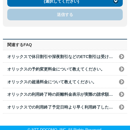
(選択してください)
送信する
関連するFAQ
オリックスで休日割引や深夜割引などのETC割引は受けられますか？
オリックスの予約変更料金について教えてください。
オリックスの超過料金について教えてください。
オリックスの利用終了時の距離料金表示が実際の請求額と異なることはありますか？
オリックスでの利用終了予定日時より早く利用終了した場合の利用料金はどうなりますか？
© NTT DOCOMO, INC. All Rights Reserved.