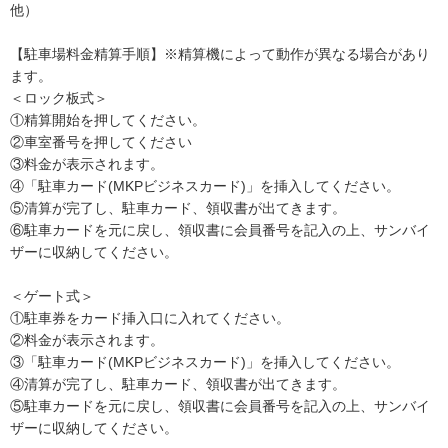
他）
【駐車場料金精算手順】※精算機によって動作が異なる場合があり
ます。
＜ロック板式＞
①精算開始を押してください。
②車室番号を押してください
③料金が表示されます。
④「駐車カード(MKPビジネスカード)」を挿入してください。
⑤清算が完了し、駐車カード、領収書が出てきます。
⑥駐車カードを元に戻し、領収書に会員番号を記入の上、サンバイ
ザーに収納してください。
＜ゲート式＞
①駐車券をカード挿入口に入れてください。
②料金が表示されます。
③「駐車カード(MKPビジネスカード)」を挿入してください。
④清算が完了し、駐車カード、領収書が出てきます。
⑤駐車カードを元に戻し、領収書に会員番号を記入の上、サンバイ
ザーに収納してください。