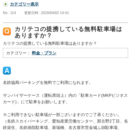
カテゴリー表示
No : 114
更新日時 : 2020/04/02 14:41
カリテコの提携している無料駐車場は
ありますか？
カリテコの提携している無料駐車場はありますか？
カテゴリー：
料金・プラン
名鉄協商パーキングを無料でご利用になれます。
サンバイザーケース（運転席頭上）内の「駐車カード(MKPビジネス
カード)」にて駐車をお願いします。
※ご利用できない駐車場が一部ございますのでご了承ください。
（名鉄スカイパーキング、愛知産業労働センター、那古野2丁目、名
鉄栄生、名鉄病院駐車場、新瑞橋、名古屋市営金城ふ頭駐車場、