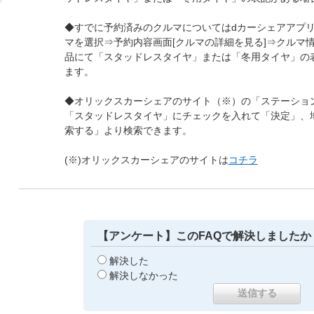
◆すでに予約済みのクルマについてはdカーシェアアプリ
マを選択⇒予約内容画面[クルマの詳細を見る]⇒クルマ
品にて「スタッドレスタイヤ」または「冬用タイヤ」の
ます。
◆オリックスカーシェアのサイト（※）の「ステーショ
「スタッドレスタイヤ」にチェックを入れて「決定」、
索する」より検索できます。
(※)オリックスカーシェアのサイトは
コチラ
【アンケート】このFAQで解決しましたか
解決した
解決しなかった