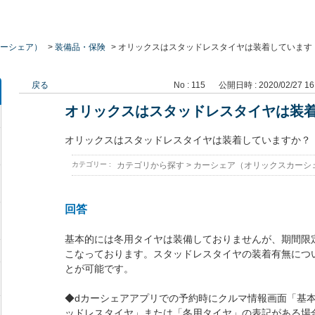
ーシェア）
>
装備品・保険
>
オリックスはスタッドレスタイヤは装着しています
戻る
No : 115
公開日時 : 2020/02/27 16
オリックスはスタッドレスタイヤは装
オリックスはスタッドレスタイヤは装着していますか？
カテゴリー :
カテゴリから探す
>
カーシェア（オリックスカーシ
回答
基本的には冬用タイヤは装備しておりませんが、期間限
こなっております。スタッドレスタイヤの装着有無につ
とが可能です。
◆dカーシェアアプリでの予約時にクルマ情報画面「基本
ッドレスタイヤ」または「冬用タイヤ」の表記がある場