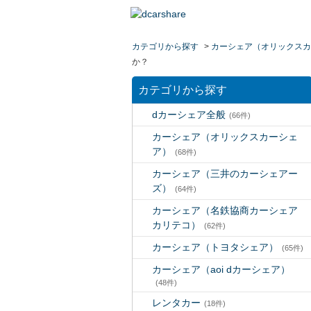
カテゴリから探す
>
カーシェア（オリックスカ
か？
カテゴリから探す
dカーシェア全般
(66件)
カーシェア（オリックスカーシェ
ア）
(68件)
カーシェア（三井のカーシェアー
ズ）
(64件)
カーシェア（名鉄協商カーシェア
カリテコ）
(62件)
カーシェア（トヨタシェア）
(65件)
カーシェア（aoi dカーシェア）
(48件)
レンタカー
(18件)