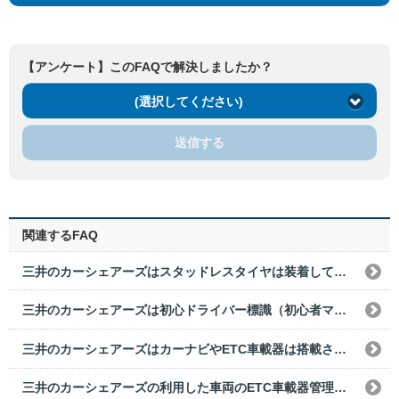
【アンケート】このFAQで解決しましたか？
(選択してください)
送信する
関連するFAQ
三井のカーシェアーズはスタッドレスタイヤは装着していますか？
三井のカーシェアーズは初心ドライバー標識（初心者マーク）や高齢ドライバー標識（高齢ドライバーマーク）は装備されていますか?
三井のカーシェアーズはカーナビやETC車載器は搭載されていますか？
三井のカーシェアーズの利用した車両のETC車載器管理番号の確認方法を教えてください。