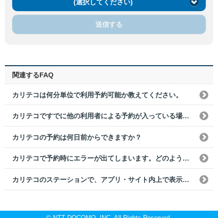
(選択してください)
送信する
関連するFAQ
カリテコは何分単位で利用予約可能か教えてください。
カリテコですでに他の利用者による予約が入っている場合、前後の予約できない時間を教えてください。
カリテコの予約は何日前からできますか？
カリテコで予約時にエラーが出てしまいます。どのようにすればいいでしょうか？
カリテコのステーションで、アプリ・サイト内上で表示されないものはありますか？
© NTT DOCOMO, INC. All Rights Reserved.