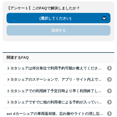
【アンケート】このFAQで解決しましたか？
(選択してください)
送信する
関連するFAQ
トヨタシェアは何分単位で利用予約可能か教えてください。
トヨタシェアのステーションで、アプリ・サイト内上で表示されないものはありますか？
トヨタシェアでの利用終了予定日時より早く利用終了した場合の利用料金はどうなりますか？
トヨタシェアですでに他の利用者による予約が入っている場合、前後の予約できない時間を教えてください。
aoi dカーシェアの車両返却後、忘れ物やライトの消し忘れに気づきました。どうすればいいですか？