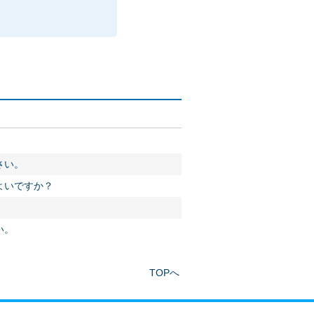
さい。
よいですか？
い。
TOPへ