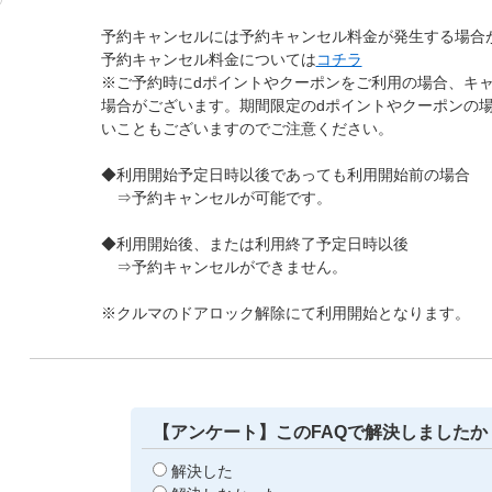
予約キャンセルには予約キャンセル料金が発生する場合
予約キャンセル料金については
コチラ
※ご予約時にdポイントやクーポンをご利用の場合、キ
場合がございます。期間限定のdポイントやクーポンの
いこともございますのでご注意ください。
◆利用開始予定日時以後であっても利用開始前の場合
⇒予約キャンセルが可能です。
◆利用開始後、または利用終了予定日時以後
⇒予約キャンセルができません。
※クルマのドアロック解除にて利用開始となります。
【アンケート】このFAQで解決しましたか
解決した