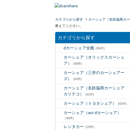
カテゴリから探す
>
カーシェア（名鉄協商カー
教えてください。
カテゴリから探す
dカーシェア全般
(66件)
カーシェア（オリックスカーシェ
ア）
(68件)
カーシェア（三井のカーシェアー
ズ）
(64件)
カーシェア（名鉄協商カーシェア
カリテコ）
(62件)
カーシェア（トヨタシェア）
(65件)
カーシェア（aoi dカーシェア）
(48件)
レンタカー
(18件)