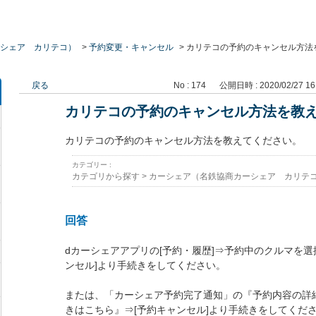
シェア カリテコ）
>
予約変更・キャンセル
>
カリテコの予約のキャンセル方法
戻る
No : 174
公開日時 : 2020/02/27 16
カリテコの予約のキャンセル方法を教
カリテコの予約のキャンセル方法を教えてください。
カテゴリー :
カテゴリから探す
>
カーシェア（名鉄協商カーシェア カリテ
回答
dカーシェアアプリの[予約・履歴]⇒予約中のクルマを選
ンセル]より手続きをしてください。
または、「カーシェア予約完了通知」の『予約内容の詳
きはこちら』⇒[予約キャンセル]より手続きをしてくだ