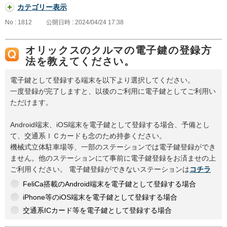
カテゴリー表示
No : 1812
公開日時 : 2024/04/24 17:38
オリックスのクルマの電子鍵の登録方
法を教えてください。
電子鍵として登録する端末を以下より選択してください。
一度登録が完了しますと、以後のご利用に電子鍵としてご利用い
ただけます。
Android端末、iOS端末を電子鍵として登録する場合、予備とし
て、交通系ＩＣカードも念のため持参ください。
機械式立体駐車場等、一部のステーションでは電子鍵登録ができ
ません。他のステーションにて事前に電子鍵登録をお済ませの上
ご利用ください。 電子鍵登録ができないステーションは
コチラ
FeliCa搭載のAndroid端末を電子鍵として登録する場合
iPhone等のiOS端末を電子鍵として登録する場合
交通系ICカード等を電子鍵として登録する場合