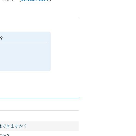
？
はできますか？
すか？