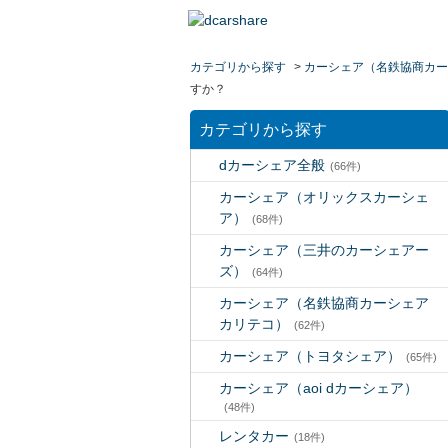
カテゴリから探す
>
カーシェア（名鉄協商カー
すか？
カテゴリから探す
dカーシェア全般
(66件)
カーシェア（オリックスカーシェ
ア）
(68件)
カーシェア（三井のカーシェアー
ズ）
(64件)
カーシェア（名鉄協商カーシェア
カリテコ）
(62件)
カーシェア（トヨタシェア）
(65件)
カーシェア（aoi dカーシェア）
(48件)
レンタカー
(18件)