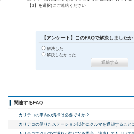
【3】を選択)にご連絡ください
【アンケート】このFAQで解決しましたか
解決した
解決しなかった
関連するFAQ
カリテコの車内の清掃は必要ですか？
カリテコの借りたステーション以外にクルマを返却すること
カリテコでクルマの汚れが気になる場合、洗車してもよいで