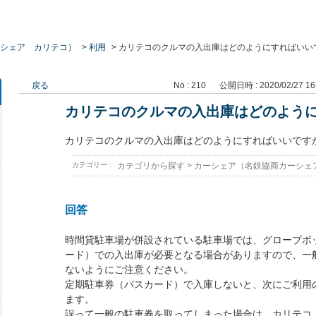
シェア カリテコ）
>
利用
>
カリテコのクルマの入出庫はどのようにすればいい
戻る
No : 210
公開日時 : 2020/02/27 16
カリテコのクルマの入出庫はどのよう
カリテコのクルマの入出庫はどのようにすればいいです
カテゴリー :
カテゴリから探す
>
カーシェア（名鉄協商カーシェ
回答
時間貸駐車場が併設されている駐車場では、グローブボ
ード）での入出庫が必要となる場合がありますので、一
ないようにご注意ください。
定期駐車券（パスカード）で入庫しないと、次にご利用
ます。
誤って一般の駐車券を取ってしまった場合は、カリテコ・