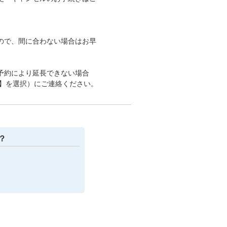
ので、間に合わない場合はお早
予約により延長できない場合
5】を選択）にご連絡ください。
？