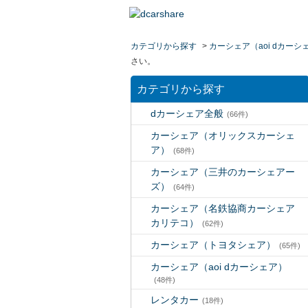
カテゴリから探す
>
カーシェア（aoi dカーシ
さい。
カテゴリから探す
dカーシェア全般
(66件)
カーシェア（オリックスカーシェ
ア）
(68件)
カーシェア（三井のカーシェアー
ズ）
(64件)
カーシェア（名鉄協商カーシェア
カリテコ）
(62件)
カーシェア（トヨタシェア）
(65件)
カーシェア（aoi dカーシェア）
(48件)
レンタカー
(18件)