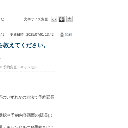
くだ
文字サイズ変更
:42
更新日時 : 2025/07/01 13:42
印刷
法を教えてください。
。
>
予約変更・キャンセル
下のいずれかの方法で予約延長
選択⇒予約内容画面の[延長]よ
更・キャンセルのお手続きはこ