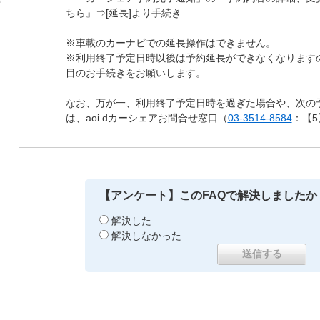
ちら』⇒[延長]より手続き
※車載のカーナビでの延長操作はできません。
※利用終了予定日時以後は予約延長ができなくなります
目のお手続きをお願いします。
なお、万が一、利用終了予定日時を過ぎた場合や、次の
は、aoi dカーシェアお問合せ窓口（
03-3514-8584
：【
【アンケート】このFAQで解決しましたか
解決した
解決しなかった