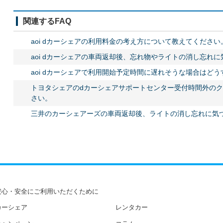
関連するFAQ
aoi dカーシェアの利用料金の考え方について教えてください
aoi dカーシェアの車両返却後、忘れ物やライトの消し忘れ
aoi dカーシェアで利用開始予定時間に遅れそうな場合はど
トヨタシェアのdカーシェアサポートセンター受付時間外の
さい。
三井のカーシェアーズの車両返却後、ライトの消し忘れに気
安心・安全にご利用いただくために
カーシェア
レンタカー