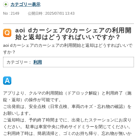
カテゴリー表示
No : 2149
公開日時 : 2025/07/01 13:43
aoi dカーシェアのカーシェアの利用開
始と返却はどうすればいいですか？
aoi dカーシェアのカーシェアの利用開始と返却はどうすればいいで
すか？
カテゴリー：
利用
アプリより、クルマの利用開始（ドアロック解錠）と利用終了（施
錠・返却）の操作が可能です。
ご出発前は、安全点検（日常点検、車両のキズ・忘れ物の確認）を
お願いします。
ご返却時は、予約終了時間までに、出発したステーションにお戻り
ください。 駐車は車室中央に停めサイドミラーを閉じてください。
ご利用終了時は、簡易清掃と、ゴミのお持ち帰り、忘れ物が無いか