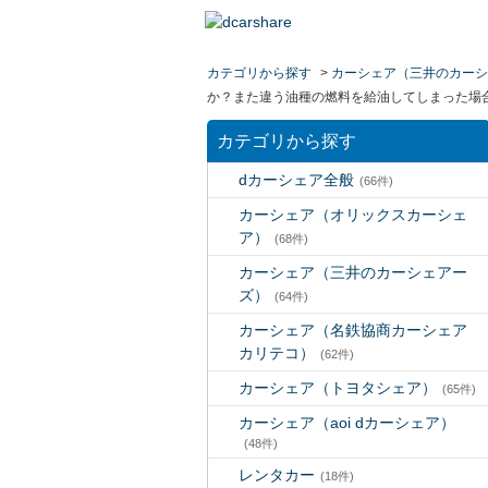
カテゴリから探す
>
カーシェア（三井のカーシ
か？また違う油種の燃料を給油してしまった場
カテゴリから探す
dカーシェア全般
(66件)
カーシェア（オリックスカーシェ
ア）
(68件)
カーシェア（三井のカーシェアー
ズ）
(64件)
カーシェア（名鉄協商カーシェア
カリテコ）
(62件)
カーシェア（トヨタシェア）
(65件)
カーシェア（aoi dカーシェア）
(48件)
レンタカー
(18件)