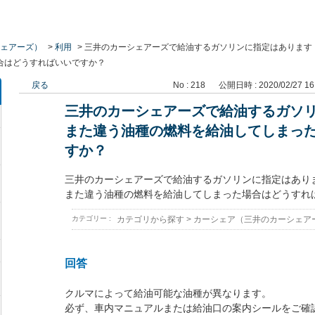
ェアーズ）
>
利用
>
三井のカーシェアーズで給油するガソリンに指定はあります
合はどうすればいいですか？
戻る
No : 218
公開日時 : 2020/02/27 16
三井のカーシェアーズで給油するガソ
また違う油種の燃料を給油してしまっ
すか？
三井のカーシェアーズで給油するガソリンに指定はあり
また違う油種の燃料を給油してしまった場合はどうすれ
カテゴリー :
カテゴリから探す
>
カーシェア（三井のカーシェア
回答
クルマによって給油可能な油種が異なります。
必ず、車内マニュアルまたは給油口の案内シールをご確