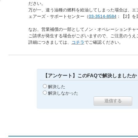
ださい。
万が一、違う油種の燃料を給油してしまった場合は、エ
ェアーズ・サポートセンター（
03-3514-8584
：【2】を
なお、営業補償の一部としてノン・オペレーションチャ
ご請求が発生する場合がございますので、ご注意のうえ
詳細につきましては、
コチラ
でご確認ください。
【アンケート】このFAQで解決しましたか
解決した
解決しなかった