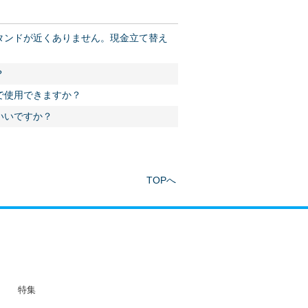
タンドが近くありません。現金立て替え
？
で使用できますか？
いいですか？
TOPへ
特集