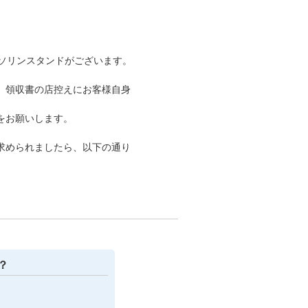
ソリンスタンドがございます。
。領収書の店控えにお客様自身
をお願いします。
求められましたら、以下の通り
？