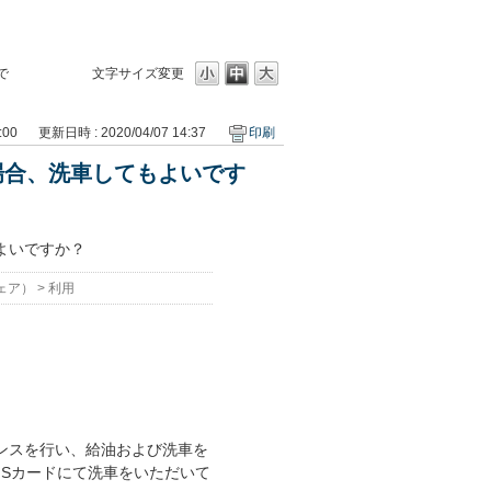
で
文字サイズ変更
:00
更新日時 : 2020/04/07 14:37
印刷
場合、洗車してもよいです
よいですか？
ェア）
>
利用
ンスを行い、給油および洗車を
Sカードにて洗車をいただいて