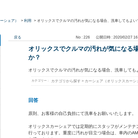
ーシェア）
>
利用
>
オリックスでクルマの汚れが気になる場合、洗車してもよい
戻る
No : 226
公開日時 : 2020/02/27 16
オリックスでクルマの汚れが気になる
か？
オリックスでクルマの汚れが気になる場合、洗車しても
カテゴリー :
カテゴリから探す
>
カーシェア（オリックスカーシ
回答
原則、お客様の自己負担にて洗車をお願いいたします。
オリックスカーシェアでは定期的にスタッフがメンテナ
行っております。重度に汚れが目立つ場合は、車内のAM