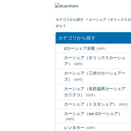
カテゴリから探す
>
カーシェア（オリックスカ
すか？
カテゴリから探す
dカーシェア全般
(66件)
カーシェア（オリックスカーシェ
ア）
(68件)
カーシェア（三井のカーシェアー
ズ）
(64件)
カーシェア（名鉄協商カーシェア
カリテコ）
(62件)
カーシェア（トヨタシェア）
(65件)
カーシェア（aoi dカーシェア）
(48件)
レンタカー
(18件)