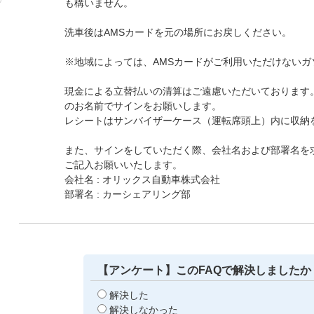
も構いません。
洗車後はAMSカードを元の場所にお戻しください。
※地域によっては、AMSカードがご利用いただけないガ
現金による立替払いの清算はご遠慮いただいております
のお名前でサインをお願いします。
レシートはサンバイザーケース（運転席頭上）内に収納
また、サインをしていただく際、会社名および部署名を
ご記入お願いいたします。
会社名 : オリックス自動車株式会社
部署名 : カーシェアリング部
【アンケート】このFAQで解決しましたか
解決した
解決しなかった