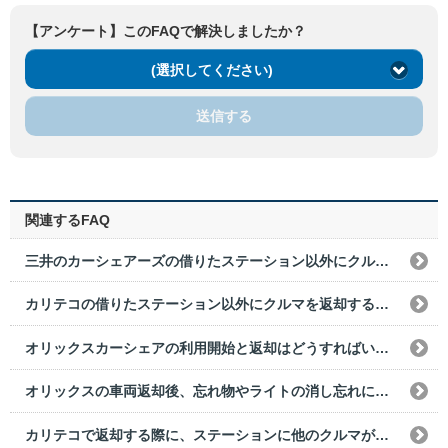
【アンケート】このFAQで解決しましたか？
(選択してください)
送信する
関連するFAQ
三井のカーシェアーズの借りたステーション以外にクルマを返却することはできますか？
カリテコの借りたステーション以外にクルマを返却することはできますか？
オリックスカーシェアの利用開始と返却はどうすればいいですか？
オリックスの車両返却後、忘れ物やライトの消し忘れに気づきました。どうすればいいですか？
カリテコで返却する際に、ステーションに他のクルマが停まっていた。どうすればいいですか？