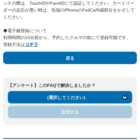
ッチの際は、TouchIDやFaceIDにて認証してください。カードリー
ダーの反応が悪い時は、先端のiPhoneのFeliCa内蔵部分をかざして
ください。
◆電子鍵登録について
利用時間の15分前から、予約したクルマの前にて登録可能です。
登録方法は
コチラ
戻る
【アンケート】このFAQで解決しましたか？
(選択してください)
送信する