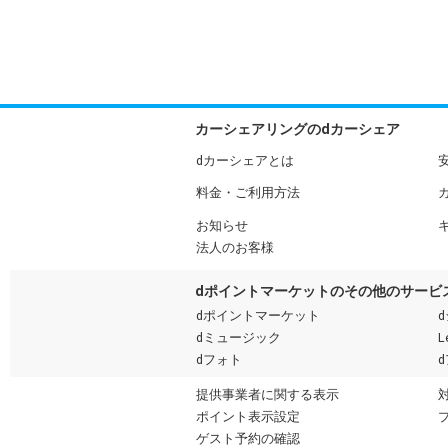
カーシェアリングのdカーシェア
dカーシェアとは
料金・ご利用方法
お知らせ
法人のお客様
dポイントマーケットのその他のサービ
dポイントマーケット
dミュージック
L
dフォト
提供事業者に関する表示
ポイント表示設定
ゲスト予約の確認