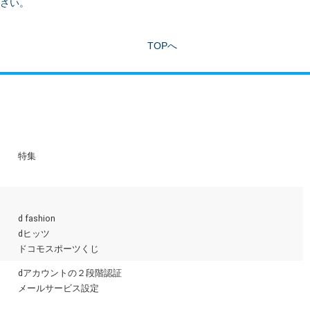
ださい。
TOPへ
特集
d fashion
dヒッツ
ドコモスポーツくじ
dアカウントの２段階認証
メールサービス設定