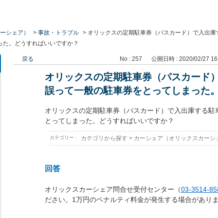
ーシェア）
>
事故・トラブル
>
オリックスの定期駐車券（パスカード）で入出庫
った。どうすればいいですか？
戻る
No : 257
公開日時 : 2020/02/27 16
オリックスの定期駐車券（パスカード
誤って一般の駐車券をとってしまった
オリックスの定期駐車券（パスカード）で入出庫する駐
とってしまった。どうすればいいですか？
カテゴリー :
カテゴリから探す
>
カーシェア（オリックスカーシ
回答
オリックスカーシェア問合せ受付センター（
03-3514-85
ださい。1万円のペナルティ料金が発生する場合があり