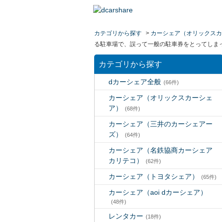
カテゴリから探す
>
カーシェア（オリックスカ
る駐車場で、誤って一般の駐車券をとってしま
カテゴリから探す
dカーシェア全般
(66件)
カーシェア（オリックスカーシェ
ア）
(68件)
カーシェア（三井のカーシェアー
ズ）
(64件)
カーシェア（名鉄協商カーシェア
カリテコ）
(62件)
カーシェア（トヨタシェア）
(65件)
カーシェア（aoi dカーシェア）
(48件)
レンタカー
(18件)