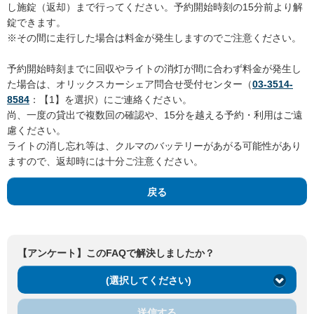
し施錠（返却）まで行ってください。予約開始時刻の15分前より解
錠できます。
※その間に走行した場合は料金が発生しますのでご注意ください。
予約開始時刻までに回収やライトの消灯が間に合わず料金が発生し
た場合は、オリックスカーシェア問合せ受付センター（
03-3514-
8584
：【1】を選択）にご連絡ください。
尚、一度の貸出で複数回の確認や、15分を越える予約・利用はご遠
慮ください。
ライトの消し忘れ等は、クルマのバッテリーがあがる可能性があり
ますので、返却時には十分ご注意ください。
戻る
【アンケート】このFAQで解決しましたか？
(選択してください)
送信する