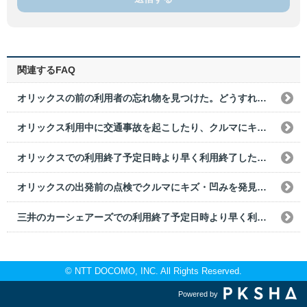
関連するFAQ
オリックスの前の利用者の忘れ物を見つけた。どうすればよいですか？
オリックス利用中に交通事故を起こしたり、クルマにキズをつけた場合はどうすればいいですか？
オリックスでの利用終了予定日時より早く利用終了した場合の利用料金はどうなりますか？
オリックスの出発前の点検でクルマにキズ・凹みを発見した。どうすればいいですか？
三井のカーシェアーズでの利用終了予定日時より早く利用終了した場合の利用料金はどうなりますか？
© NTT DOCOMO, INC. All Rights Reserved.
Powered by