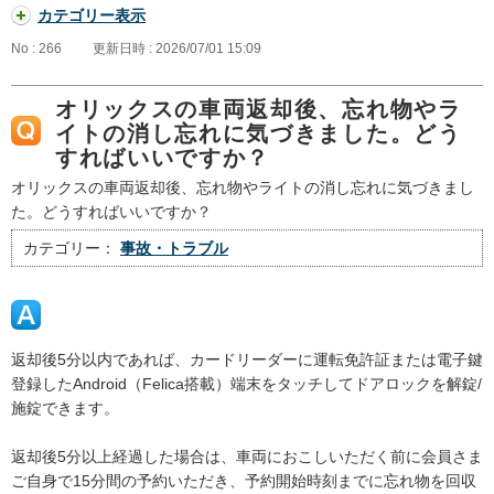
カテゴリー表示
No : 266
更新日時 : 2026/07/01 15:09
オリックスの車両返却後、忘れ物やラ
イトの消し忘れに気づきました。どう
すればいいですか？
オリックスの車両返却後、忘れ物やライトの消し忘れに気づきまし
た。どうすればいいですか？
カテゴリー：
事故・トラブル
返却後5分以内であれば、カードリーダーに運転免許証または電子鍵
登録したAndroid（Felica搭載）端末をタッチしてドアロックを解錠/
施錠できます。
返却後5分以上経過した場合は、車両におこしいただく前に会員さま
ご自身で15分間の予約いただき、予約開始時刻までに忘れ物を回収