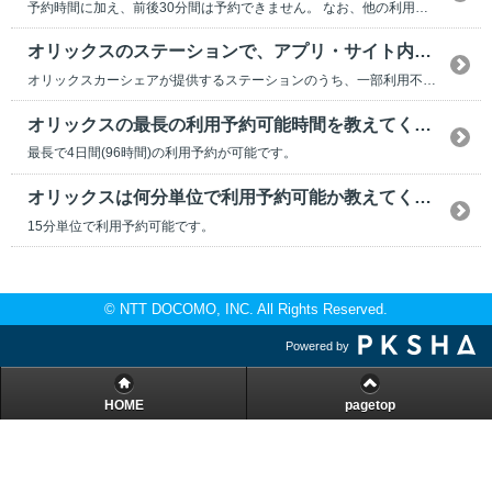
予約時間に加え、前後30分間は予約できません。 なお、他の利用者が返却または予約キャンセルさ...
オリックスのステーションで、アプリ・サイト内上で表示されないものはありますか？
オリックスカーシェアが提供するステーションのうち、一部利用不可のステーションがございます。
オリックスの最長の利用予約可能時間を教えてください。
最長で4日間(96時間)の利用予約が可能です。
オリックスは何分単位で利用予約可能か教えてください。
15分単位で利用予約可能です。
© NTT DOCOMO, INC. All Rights Reserved.
Powered by
HOME
pagetop