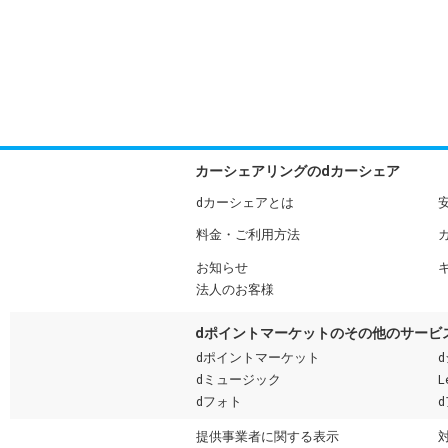
カーシェアリングのdカーシェア
dカーシェアとは
料金・ご利用方法
お知らせ
法人のお客様
dポイントマーケットのその他のサービ
dポイントマーケット
dミュージック
L
dフォト
提供事業者に関する表示