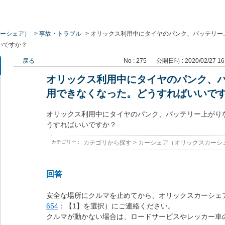
ーシェア）
>
事故・トラブル
>
オリックス利用中にタイヤのパンク、バッテリー
いですか？
戻る
No : 275
公開日時 : 2020/02/27 16
オリックス利用中にタイヤのパンク、
用できなくなった。どうすればいいで
オリックス利用中にタイヤのパンク、バッテリー上がり
うすればいいですか？
カテゴリー :
カテゴリから探す
>
カーシェア（オリックスカーシ
回答
安全な場所にクルマを止めてから、オリックスカーシェ
654
：【1】を選択）にご連絡ください。
クルマが動かない場合は、ロードサービスやレッカー車