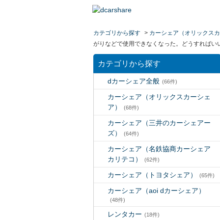
カテゴリから探す
>
カーシェア（オリックスカ
がりなどで使用できなくなった。どうすればい
カテゴリから探す
dカーシェア全般
(66件)
カーシェア（オリックスカーシェ
ア）
(68件)
カーシェア（三井のカーシェアー
ズ）
(64件)
カーシェア（名鉄協商カーシェア
カリテコ）
(62件)
カーシェア（トヨタシェア）
(65件)
カーシェア（aoi dカーシェア）
(48件)
レンタカー
(18件)