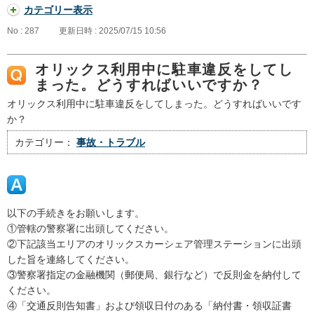
カテゴリー表示
No : 287
更新日時 : 2025/07/15 10:56
オリックス利用中に駐車違反をしてし
まった。どうすればいいですか？
オリックス利用中に駐車違反をしてしまった。どうすればいいです
か？
カテゴリー：
事故・トラブル
以下の手続きをお願いします。
①管轄の警察署に出頭してください。
②下記該当エリアのオリックスカーシェア管理ステーションに出頭
した旨を連絡してください。
③警察署指定の金融機関（郵便局、銀行など）で反則金を納付して
ください。
④「交通反則告知書」および領収日付のある「納付書・領収証書