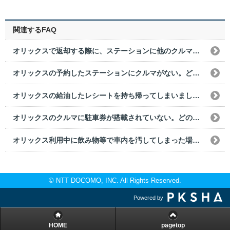
関連するFAQ
オリックスで返却する際に、ステーションに他のクルマが停まっていた。どうすればいいですか？
オリックスの予約したステーションにクルマがない。どうすればいいですか？
オリックスの給油したレシートを持ち帰ってしまいました。どうすればいいですか？
オリックスのクルマに駐車券が搭載されていない。どのように出庫すればいいですか？
オリックス利用中に飲み物等で車内を汚してしまった場合は、どうすればいいですか？
© NTT DOCOMO, INC. All Rights Reserved.
Powered by
HOME
pagetop