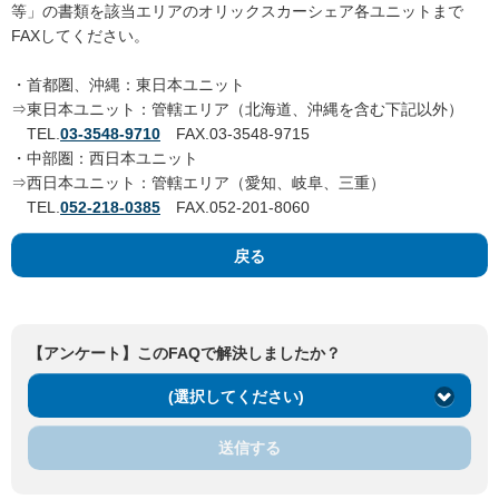
等」の書類を該当エリアのオリックスカーシェア各ユニットまで
FAXしてください。
・首都圏、沖縄：東日本ユニット
⇒東日本ユニット：管轄エリア（北海道、沖縄を含む下記以外）
TEL.
03-3548-9710
FAX.03-3548-9715
・中部圏：西日本ユニット
⇒西日本ユニット：管轄エリア（愛知、岐阜、三重）
TEL.
052-218-0385
FAX.052-201-8060
戻る
【アンケート】このFAQで解決しましたか？
(選択してください)
送信する