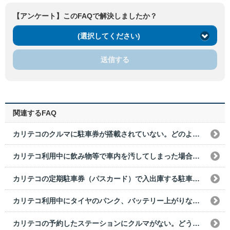
【アンケート】このFAQで解決しましたか？
(選択してください)
送信する
関連するFAQ
カリテコのクルマに駐車券が搭載されていない。どのように出庫すればいいですか？
カリテコ利用中に飲み物等で車内を汚してしまった場合は、どうすればいいですか？
カリテコの定期駐車券（パスカード）で入出庫する駐車場で、誤って一般の駐車券をとってしまった。どうすればいいですか？
カリテコ利用中にタイヤのパンク、バッテリー上がりなどで使用できなくなった場合は、どうすればいいですか？
カリテコの予約したステーションにクルマがない。どうすればいいですか？